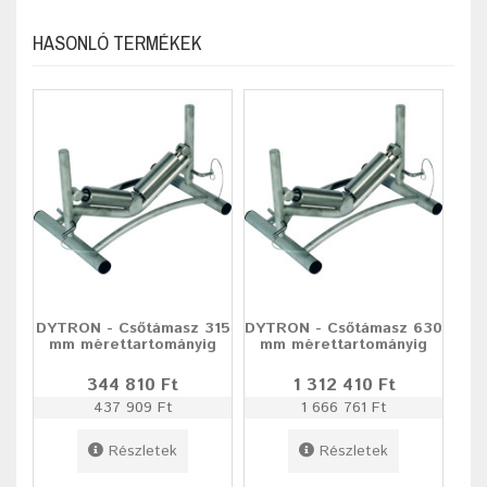
HASONLÓ TERMÉKEK
DYTRON - Csőtámasz 315
DYTRON - Csőtámasz 630
mm mérettartományig
mm mérettartományig
344 810 Ft
1 312 410 Ft
437 909 Ft
1 666 761 Ft
Részletek
Részletek