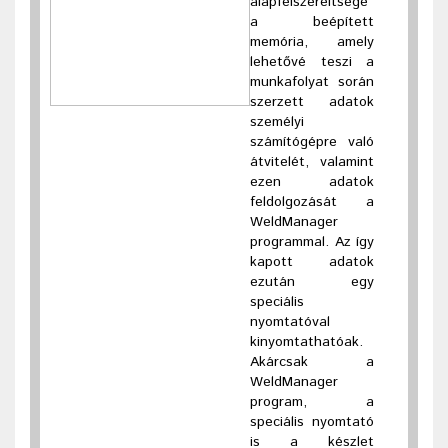
alapfelszereltsége
a beépített
memória, amely
lehetővé teszi a
munkafolyat során
szerzett adatok
személyi
számítógépre való
átvitelét, valamint
ezen adatok
feldolgozását a
WeldManager
programmal. Az így
kapott adatok
ezután egy
speciális
nyomtatóval
kinyomtathatóak.
Akárcsak a
WeldManager
program, a
speciális nyomtató
is a készlet