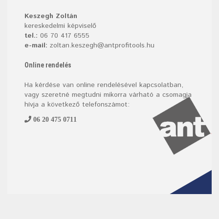
Keszegh Zoltán
kereskedelmi képviselő
tel.:
06 70 417 6555
e-mail:
zoltan.keszegh@antprofitools.hu
Online rendelés
Ha kérdése van online rendelésével kapcsolatban,
vagy szeretné megtudni mikorra várható a csomagja
hívja a következő telefonszámot:
06 20 475 0711