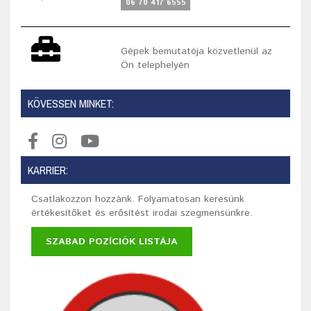
06 70 417 6555
Gépek bemutatója közvetlenül az
Ön telephelyén
KÖVESSEN MINKET:
KARRIER:
Csatlakozzon hozzánk. Folyamatosan keresünk
értékesítőket és erősítést irodai szegmensünkre.
SZABAD POZÍCIÓK LISTÁJA