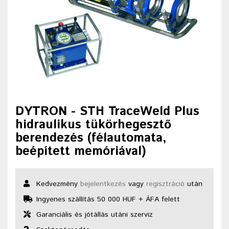
DYTRON - STH TraceWeld Plus
hidraulikus tükörhegesztő
berendezés (félautomata,
beépített memóriával)
Kedvezmény
bejelentkezés
vagy
regisztráció
után
Ingyenes szállítás 50 000 HUF + ÁFA felett
Garanciális és jótállás utáni szerviz