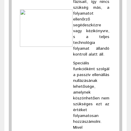
fázisait, így nincs
szükség más, a
folyamatot
ellenőrző
segédeszközre
vagy kézikönyvre,
s a teljes
technológia
folyamat állandó
kontroll alatt áll.
Speciális
funkcióként szolgál
a passzív ellenállás
nullázásának
lehetősége,
amelynek
köszönhetően nem
szükséges ezt az
értéket
folyamatosan
hozzászámolni.
Mivel