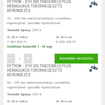
DYTRON - STH 250 TRACEWELD PLUS
HIDRAULIKUS TÜKÖRHEGESZTŐ
BERENDEZÉS
75 - 250 mm mérettartományú csövekhez,
napernyővel, speciális nyomtatóval
Termék típusa:
21473
Ár ÁFA nélkül
Ár ÁFA-val
7 283 650 Ft
9 250 236 Ft
Szállítási határidő 7- 10 nap
KOSÁRBA HELYEZÉS
DYTRON - STH 315 TRACEWELD PLUS
HIDRAULIKUS TÜKÖRHEGESZTŐ
BERENDEZÉS
90 - 315 mm mérettartományú csövekhez,
napernyővel, speciális nyomtatóval
Termék típusa:
21474
Ár ÁFA nélkül
Ár ÁFA-val