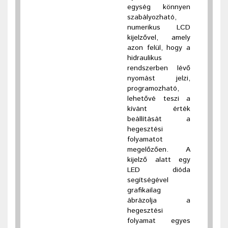
egység könnyen
szabályozható,
numerikus LCD
kijelzővel, amely
azon felül, hogy a
hidraulikus
rendszerben lévő
nyomást jelzi,
programozható,
lehetővé teszi a
kívánt érték
beállítását a
hegesztési
folyamatot
megelőzően. A
kijelző alatt egy
LED dióda
segítségével
grafikailag
ábrázolja a
hegesztési
folyamat egyes