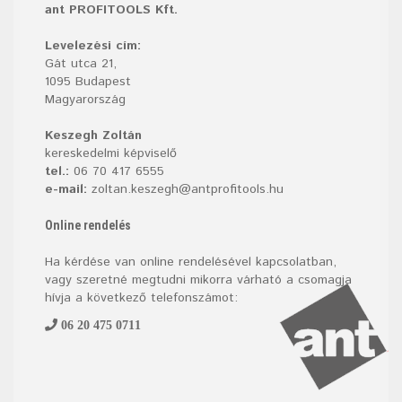
ant PROFITOOLS Kft.
Levelezési cím:
Gát utca 21,
1095 Budapest
Magyarország
Keszegh Zoltán
kereskedelmi képviselő
tel.:
06 70 417 6555
e-mail:
zoltan.keszegh@antprofitools.hu
Online rendelés
Ha kérdése van online rendelésével kapcsolatban,
vagy szeretné megtudni mikorra várható a csomagja
hívja a következő telefonszámot:
06 20 475 0711