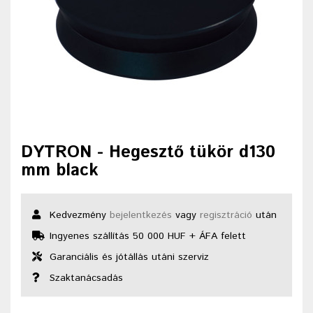
DYTRON - Hegesztő tükör d130
mm black
Kedvezmény
bejelentkezés
vagy
regisztráció
után
Ingyenes szállítás 50 000 HUF + ÁFA felett
Garanciális és jótállás utáni szerviz
Szaktanácsadás